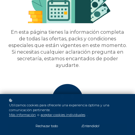
En esta página tienes la información completa
de todas las ofertas, packs y condiciones
especiales que están vigentes en este momento.
Si necesitas cualquier aclaración pregunta en
secretaría, estamos encantados de poder
ayudarte.
Utilizamos cookies para ofrecerle una experiencia óptima y una
comunicación pertinente.
Más información
o
aceptar cookies individuales
.
Rechazar todo
¡Entendido!
¡¡Vaya!! Malas noticias, parece que la fecha límite para contratar
packs ha finalizado y que no hay ninguna oferta especial