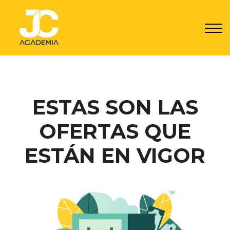
Por qué JC
Seguro JC
Contacto
Registrarme
Acceder
ESTAS SON LAS
OFERTAS QUE
ESTÁN EN VIGOR