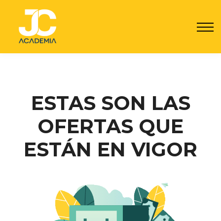
Por qué JC
Seguro JC
Contacto
Registrarme
Acceder
ESTAS SON LAS
OFERTAS QUE
ESTÁN EN VIGOR