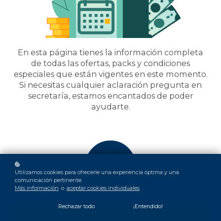
En esta página tienes la información completa
de todas las ofertas, packs y condiciones
especiales que están vigentes en este momento.
Si necesitas cualquier aclaración pregunta en
secretaría, estamos encantados de poder
ayudarte.
Utilizamos cookies para ofrecerle una experiencia óptima y una
comunicación pertinente.
Más información
o
aceptar cookies individuales
.
Rechazar todo
¡Entendido!
¡¡Vaya!! Malas noticias, parece que la fecha límite para contratar
packs ha finalizado y que no hay ninguna oferta especial