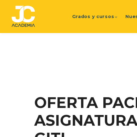
Grados y cursos
Nue
OFERTA PAC
ASIGNATURA