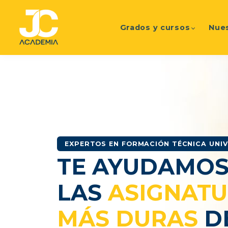
Grados y cursos
Nue
EXPERTOS EN FORMACIÓN TÉCNICA UNIV
TE AYUDAMOS
LAS
ASIGNAT
MÁS DURAS
D