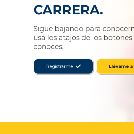
CARRERA.
Sigue bajando para conocern
usa los atajos de los botones 
conoces.
Registrarme
Llévame a